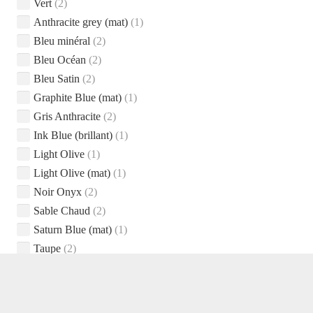
Vert
(2)
Anthracite grey (mat)
(1)
Bleu minéral
(2)
Bleu Océan
(2)
Bleu Satin
(2)
Graphite Blue (mat)
(1)
Gris Anthracite
(2)
Ink Blue (brillant)
(1)
Light Olive
(1)
Light Olive (mat)
(1)
Noir Onyx
(2)
Sable Chaud
(2)
Saturn Blue (mat)
(1)
Taupe
(2)
Thunder Grey (brilllant)
(1)
Thyme green (mat)
(1)
Unique
(1)