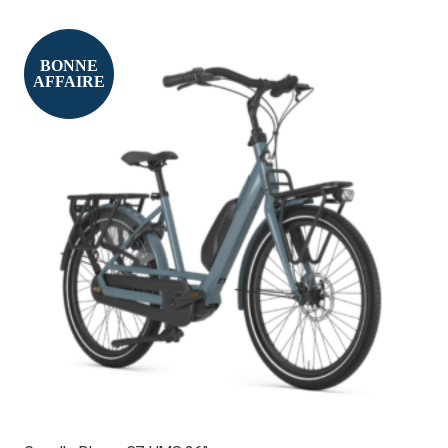
BONNE
AFFAIRE