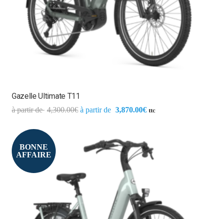
Gazelle Ultimate T11
4,300.00
€
3,870.00
€
ttc
BONNE
AFFAIRE