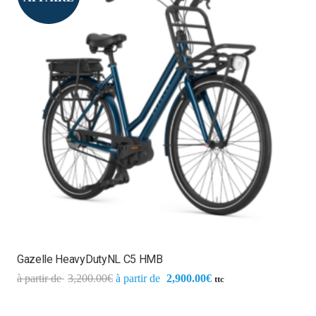
Gazelle HeavyDutyNL C5 HMB
3,200.00
€
2,900.00
€
ttc