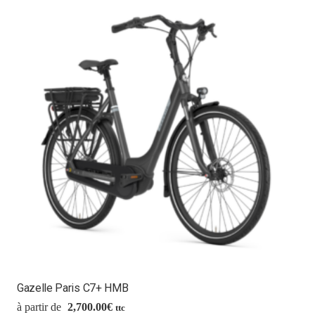
Gazelle Paris C7+ HMB
2,700.00
€
ttc