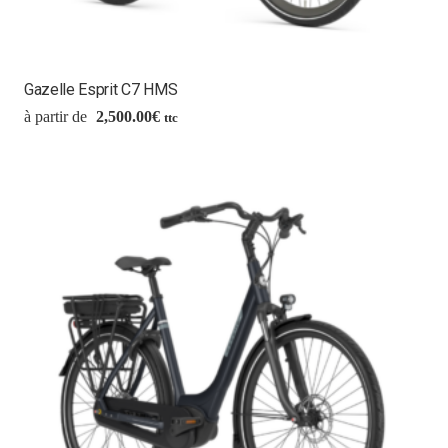
Gazelle Esprit C7 HMS
2,500.00
€
ttc