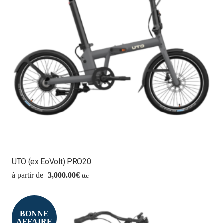
UTO (ex EoVolt) PRO20
3,000.00
€
ttc
BONNE
AFFAIRE