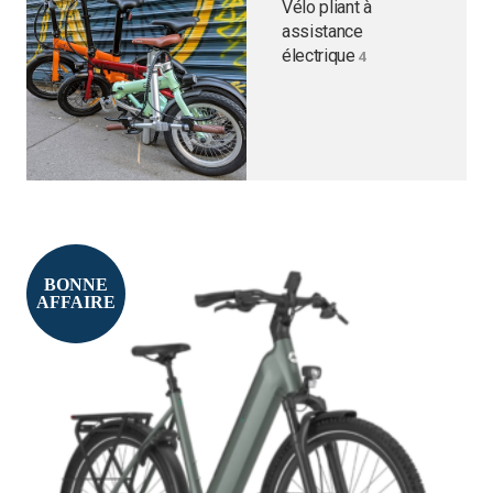
Vélo pliant à
assistance
électrique
4
BONNE
AFFAIRE