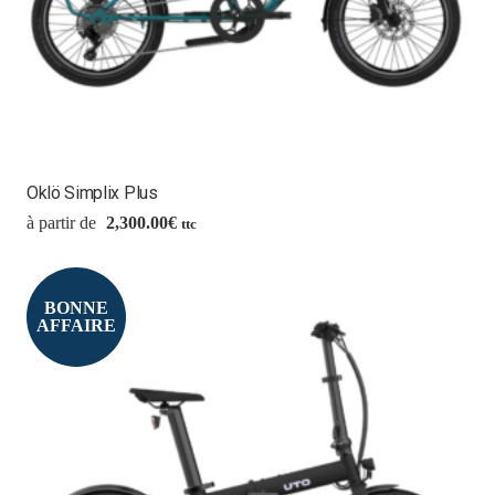
Oklö Simplix Plus
2,300.00
€
ttc
BONNE
AFFAIRE