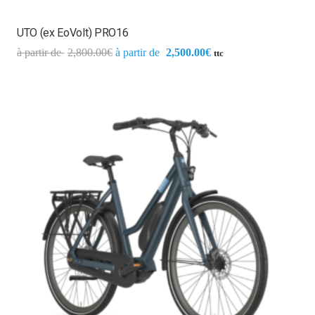
UTO (ex EoVolt) PRO16
2,800.00
€
2,500.00
€
ttc