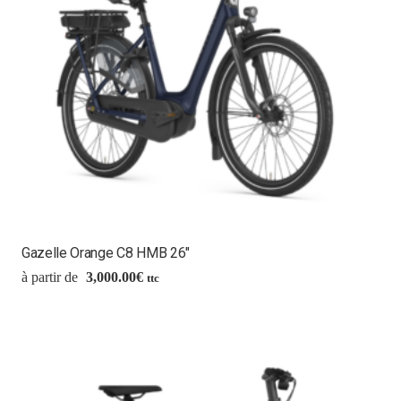
Gazelle Orange C8 HMB 26″
3,000.00
€
ttc