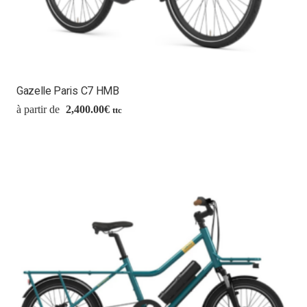
Gazelle Paris C7 HMB
2,400.00
€
ttc