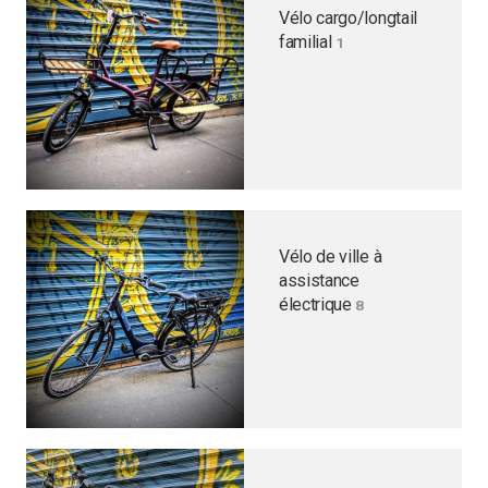
Vélo cargo/longtail
familial
1
Vélo de ville à
assistance
électrique
8