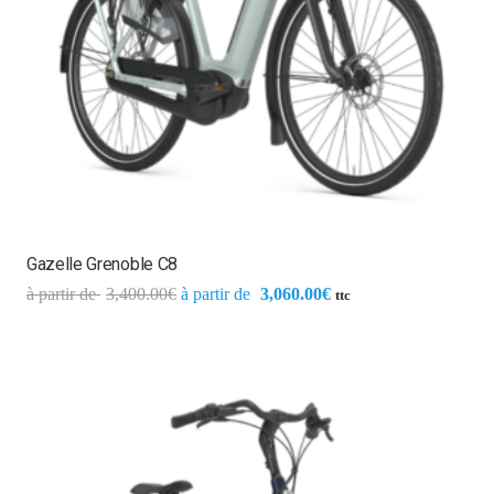
Gazelle Grenoble C8
3,400.00
€
3,060.00
€
ttc