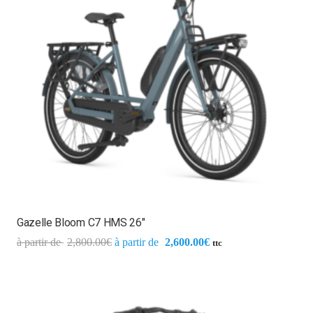
Gazelle Bloom C7 HMS 26″
2,800.00
€
2,600.00
€
ttc