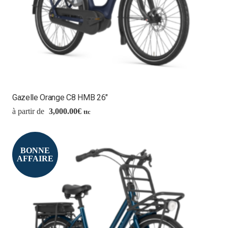
Gazelle Orange C8 HMB 26″
3,000.00
€
ttc
BONNE
AFFAIRE