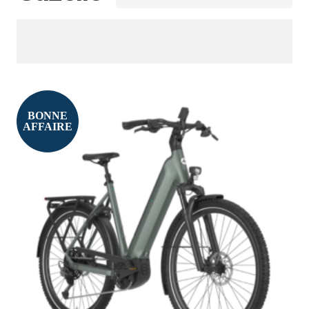
BONNE
AFFAIRE