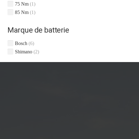
75 Nm
(1)
85 Nm
(1)
Marque de batterie
Bosch
(6)
Shimano
(2)