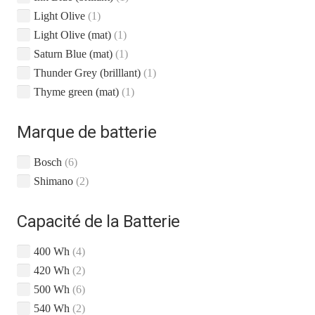
Light Olive
(1)
Light Olive (mat)
(1)
Saturn Blue (mat)
(1)
Thunder Grey (brilllant)
(1)
Thyme green (mat)
(1)
Marque de batterie
Bosch
(6)
Shimano
(2)
Capacité de la Batterie
400 Wh
(4)
420 Wh
(2)
500 Wh
(6)
540 Wh
(2)