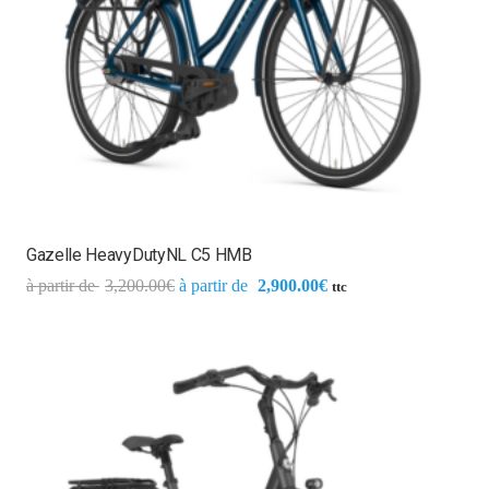
Gazelle HeavyDutyNL C5 HMB
3,200.00
€
2,900.00
€
ttc