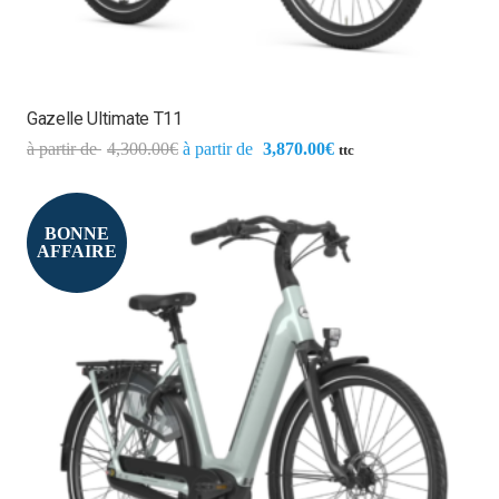
Gazelle Ultimate T11
4,300.00
€
3,870.00
€
ttc
BONNE
AFFAIRE