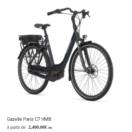
Gazelle Paris C7 HMB
2,400.00
€
ttc