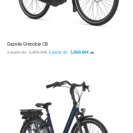
Gazelle Grenoble C8
3,400.00
€
3,060.00
€
ttc