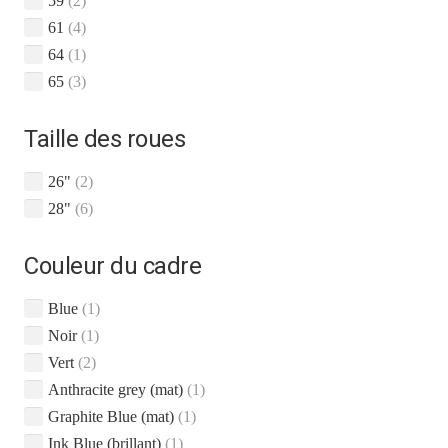
59
(2)
61
(4)
64
(1)
65
(3)
Taille des roues
26"
(2)
28"
(6)
Couleur du cadre
Blue
(1)
Noir
(1)
Vert
(2)
Anthracite grey (mat)
(1)
Graphite Blue (mat)
(1)
Ink Blue (brillant)
(1)