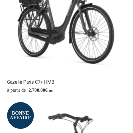
Gazelle Paris C7+ HMB
2,700.00
€
ttc
BONNE
AFFAIRE