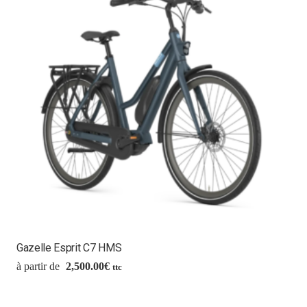
Gazelle Esprit C7 HMS
2,500.00
€
ttc