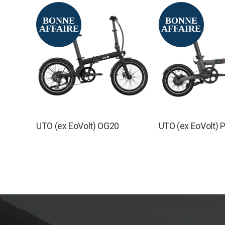
BONNE
BONNE
AFFAIRE
AFFAIRE
UTO (ex EoVolt) OG20
UTO (ex EoVolt)