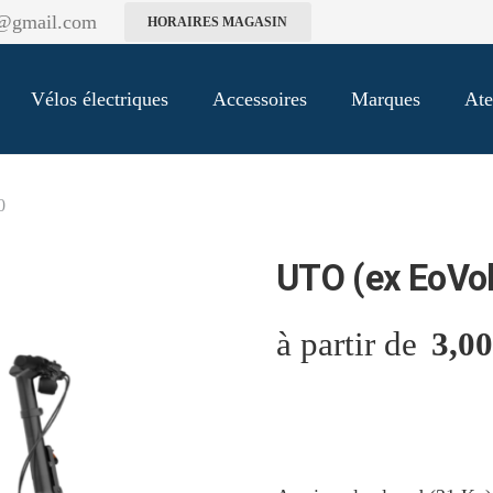
k@gmail.com
HORAIRES MAGASIN
Vélos électriques
Accessoires
Marques
Ate
0
UTO (ex EoVo
3,00