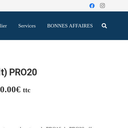
lier
Services
BONNES AFFAIRES
lt) PRO20
0.00
€
ttc