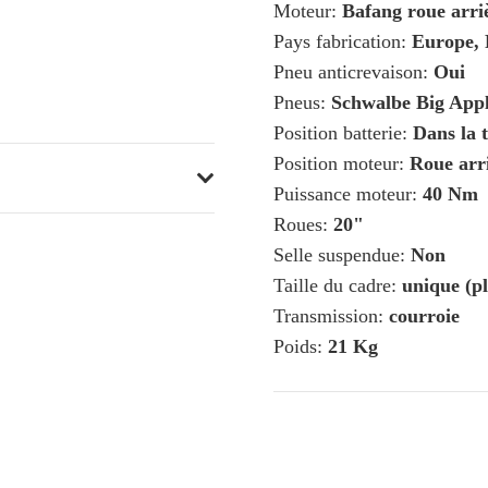
Moteur:
Bafang roue arri
Pays fabrication:
Europe, 
Pneu anticrevaison:
Oui
Pneus:
Schwalbe Big Appl
Position batterie:
Dans la t
Position moteur:
Roue arr
Puissance moteur:
40 Nm
Roues:
20"
Selle suspendue:
Non
Taille du cadre:
unique (pl
Transmission:
courroie
Poids:
21 Kg