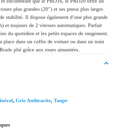
) et encombrant que le PRO16, le PRO20 offre un
 roues plus grandes (20″) et ses pneus plus larges
de stabilité. Il dispose également d’une plus grande
) et toujours de 2 vitesses automatiques. Parfait
ins du quotidien et les petits espaces de rangement.
sa place dans un coffre de voiture ou dans un train
Roule plié grâce aux roues aimantées.
inéral
,
Gris Anthracite
,
Taupe
iques