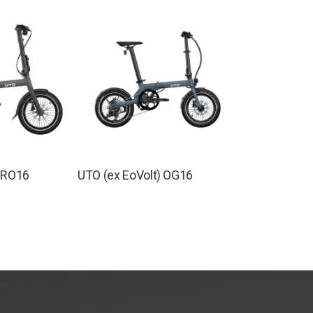
 PRO16
UTO (ex EoVolt) OG16