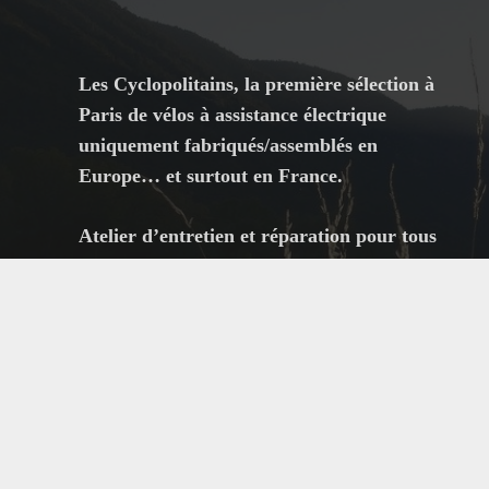
Les Cyclopolitains, la première sélection à
Paris de vélos à assistance électrique
uniquement fabriqués/assemblés en
Europe… et surtout en France.
Atelier d’entretien et réparation pour tous
les types de vélos.
Essai gratuit sur place sans RDV.