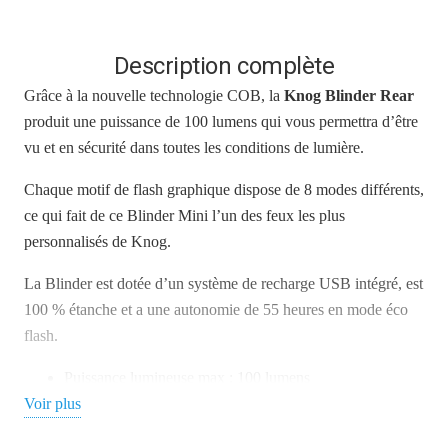
Description complète
Grâce à la nouvelle technologie COB, la
Knog
Blinder Rear
produit une puissance de 100 lumens qui vous permettra d’être
vu et en sécurité dans toutes les conditions de lumière.
Chaque motif de flash graphique dispose de 8 modes différents,
ce qui fait de ce Blinder Mini l’un des feux les plus
personnalisés de Knog.
La Blinder est dotée d’un système de recharge USB intégré, est
100 % étanche et a une autonomie de 55 heures en mode éco
flash.
Puissance lumineuse max : 100 lumens
Voir plus
Autonomie : jusqu’à 55 heures
2 modes d’éclairages (Max, Eco Flash)