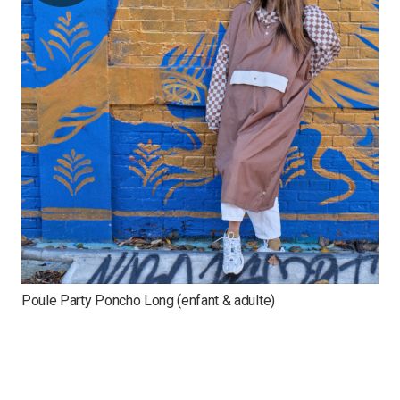
Poule Party Poncho Long (enfant & adulte)
E