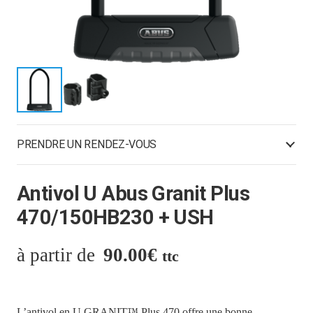
PRENDRE UN RENDEZ-VOUS
Antivol U Abus Granit Plus
470/150HB230 + USH
90.00
€
ttc
L’antivol en U GRANIT™ Plus 470 offre une bonne