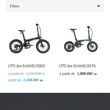
UTO (ex EoVolt) OG20
UTO (ex EoVolt) OG16
2,200.00
€
1,800.00
€
ttc
2,100.00
€
ttc