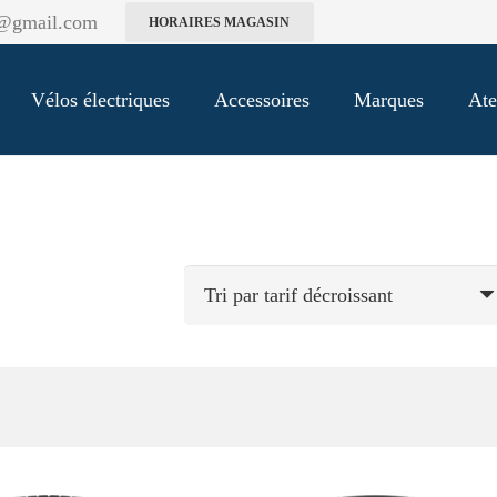
k@gmail.com
HORAIRES MAGASIN
Vélos électriques
Accessoires
Marques
Ate