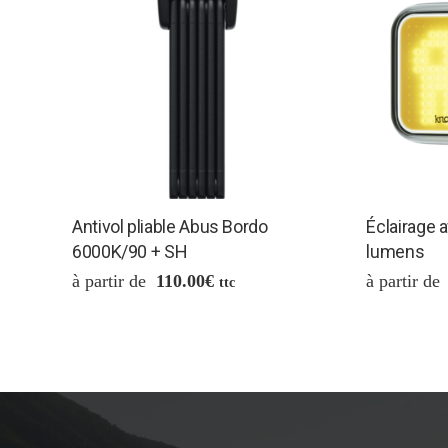
Antivol pliable Abus Bordo
Éclairage 
6000K/90 + SH
lumens
110.00
€
ttc