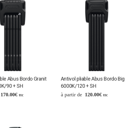
able Abus Bordo Granit
Antivol pliable Abus Bordo Big
0K/90 + SH
6000K/120 + SH
170.00
€
120.00
€
ttc
ttc