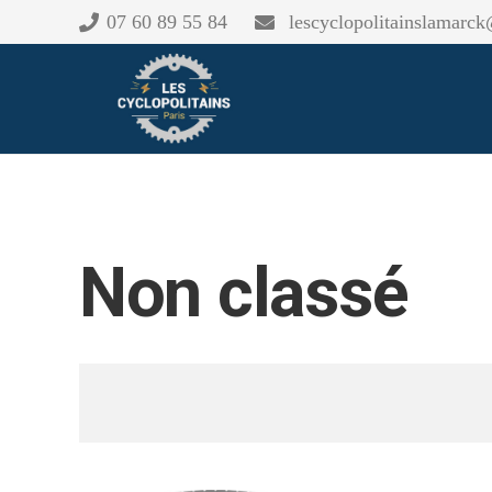
07 60 89 55 84
lescyclopolitainslamarc
Non classé