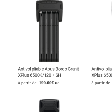
Antivol pliable Abus Bordo Granit
Antivol pli
XPlus 6500K/120 + SH
XPlus 650
190.00
€
ttc