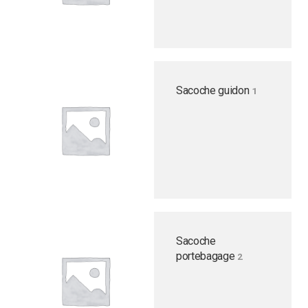
Sacoche guidon
1
Sacoche
portebagage
2