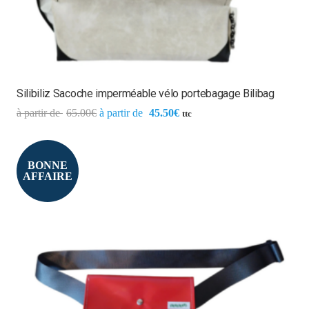
Silibiliz Sacoche imperméable vélo portebagage Bilibag
65.00
€
45.50
€
ttc
BONNE
AFFAIRE