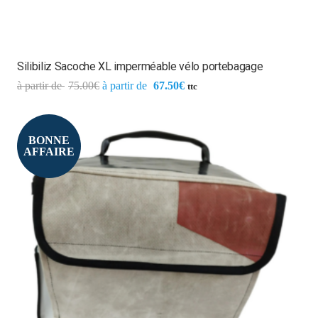
Silibiliz Sacoche XL imperméable vélo portebagage
75.00
€
67.50
€
ttc
BONNE
AFFAIRE