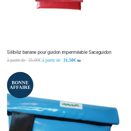
Silibiliz banane pour guidon imperméable Sacaguidon
35.00
€
31.50
€
ttc
BONNE
AFFAIRE