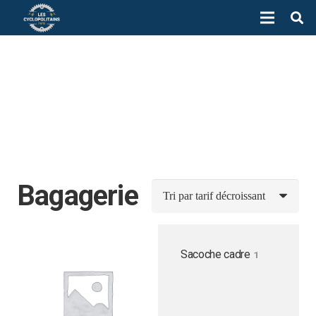
Bagagerie
Sacoche cadre
1