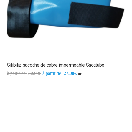
Silibiliz sacoche de cabre imperméable Sacatube
30.00
€
27.00
€
ttc